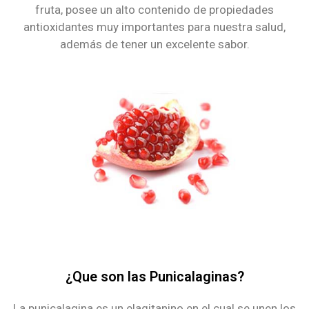
fruta, posee un alto contenido de propiedades
antioxidantes muy importantes para nuestra salud,
además de tener un excelente sabor.
¿Que son las Punicalaginas?
La punicalagina es un elagitanino en el cual se unen los