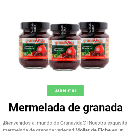
Saber mas
Mermelada de granada
¡Bienvenidos al mundo de Granavida®! Nuestra exquisita
mermelada de granada variedad
Mollar de Elche
es un