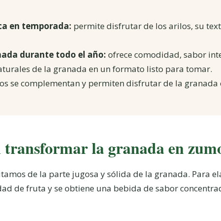
ca en temporada:
permite disfrutar de los arilos, su tex
ada durante todo el año:
ofrece comodidad, sabor inte
urales de la granada en un formato listo para tomar.
s se complementan y permiten disfrutar de la granada
 transformar la granada en zum
rutamos de la parte jugosa y sólida de la granada. Para e
d de fruta y se obtiene una bebida de sabor concentrad