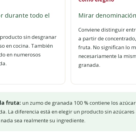
r durante todo el
Mirar denominación
Conviene distinguir en
 producto sin desgranar
a partir de concentrado
 uso en cocina. También
fruta. No significan lo 
ado en numerosos
necesariamente la mis
da.
granada.
la fruta:
un zumo de granada 100 % contiene los azúcar
da. La diferencia está en elegir un producto sin azúcares
nada sea realmente su ingrediente.