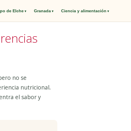
po de Elche
Granada
Ciencia y alimentación
rencias
pero no se
encia nutricional.
entra el sabor y