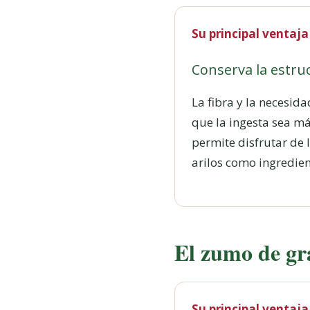
Su principal ventaja
Conserva la estruc
La fibra y la necesid
que la ingesta sea m
permite disfrutar de l
arilos como ingredien
El zumo de gr
Su principal ventaja