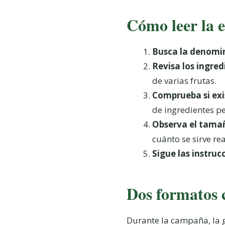
Cómo leer la 
Busca la denomin
Revisa los ingred
de varias frutas.
Comprueba si exi
de ingredientes pe
Observa el tamañ
cuánto se sirve re
Sigue las instruc
Dos formatos 
Durante la campaña, la g