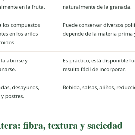
lmente en la fruta.
naturalmente de la granada.
a los compuestos
Puede conservar diversos poli
tes en los arilos
depende de la materia prima y
midos.
ta abrirse y
Es práctico, está disponible f
anarse.
resulta fácil de incorporar.
adas, desayunos,
Bebida, salsas, aliños, reducci
 y postres.
era: fibra, textura y saciedad