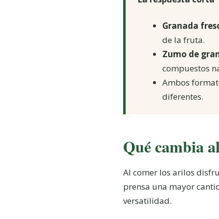
Granada fres
de la fruta.
Zumo de gran
compuestos nat
Ambos formato
diferentes.
Qué cambia al
Al comer los arilos disf
prensa una mayor cantida
versatilidad.