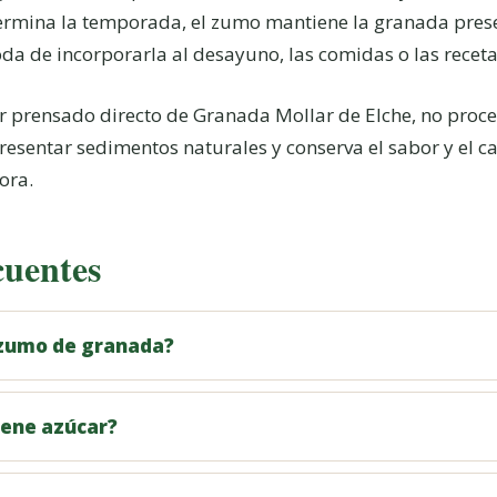
termina la temporada, el zumo mantiene la granada pres
a de incorporarla al desayuno, las comidas o las receta
r prensado directo de Granada Mollar de Elche, no proc
presentar sedimentos naturales y conserva el sabor y el c
ora.
cuentes
 zumo de granada?
iene azúcar?