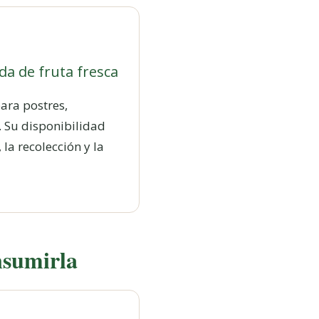
a de fruta fresca
ara postres,
 Su disponibilidad
la recolección y la
nsumirla