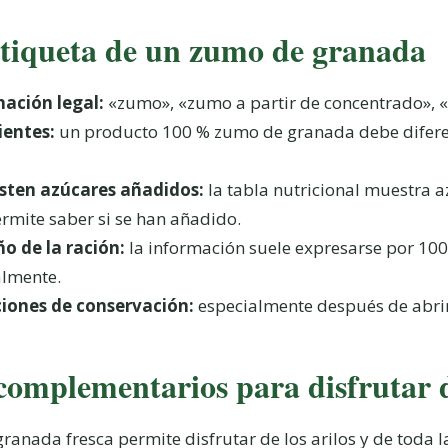
etiqueta de un zumo de granada
ación legal:
«zumo», «zumo a partir de concentrado», «
ientes:
un producto 100 % zumo de granada debe difere
sten azúcares añadidos:
la tabla nutricional muestra az
rmite saber si se han añadido.
o de la ración:
la información suele expresarse por 100
almente.
ciones de conservación:
especialmente después de abrir
complementarios para disfrutar 
ranada fresca permite disfrutar de los arilos y de toda la