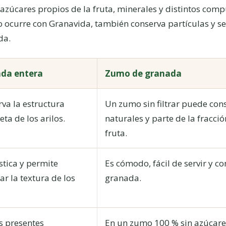
zúcares propios de la fruta, minerales y distintos comp
o ocurre con Granavida, también conserva partículas y 
da.
da entera
Zumo de granada
va la estructura
Un zumo sin filtrar puede con
ta de los arilos.
naturales y parte de la fracció
fruta.
tica y permite
Es cómodo, fácil de servir y co
ar la textura de los
granada.
s presentes
En un zumo 100 % sin azúcar