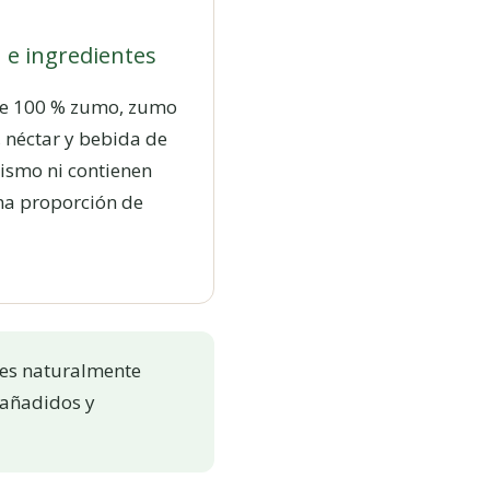
 e ingredientes
tre 100 % zumo, zumo
, néctar y bebida de
mismo ni contienen
ma proporción de
es naturalmente
 añadidos y