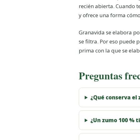
recién abierta. Cuando 
y ofrece una forma cómod
Granavida se elabora po
se filtra. Por eso puede 
prima con la que se elab
Preguntas fre
¿Qué conserva el
¿Un zumo 100 % t