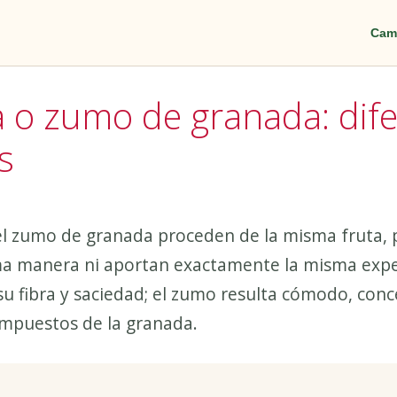
Cam
a o zumo de granada: dife
s
el zumo de granada proceden de la misma fruta, 
 manera ni aportan exactamente la misma experi
su fibra y saciedad; el zumo resulta cómodo, conc
ompuestos de la granada.