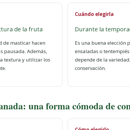
Cuándo elegirla
tura de la fruta
Durante la temporad
ad de masticar hacen
Es una buena elección p
ás pausada. Además,
ensaladas o tentempiés.
a textura y utilizar los
depende de la variedad, 
te.
conservación.
anada: una forma cómoda de co
Cómo elegirlo