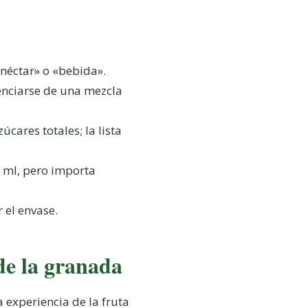
néctar» o «bebida».
nciarse de una mezcla
úcares totales; la lista
 ml, pero importa
 el envase.
de la granada
 experiencia de la fruta