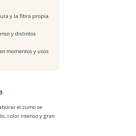
tura y la fibra propia
nso y distintos
 en momentos y usos
o
laborar el zumo se
o, color intenso y gran