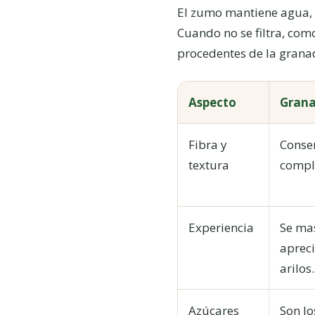
El zumo mantiene agua, a
Cuando no se filtra, com
procedentes de la grana
Aspecto
Grana
Fibra y
Conser
textura
comple
Experiencia
Se mas
apreci
arilos.
Azúcares
Son lo