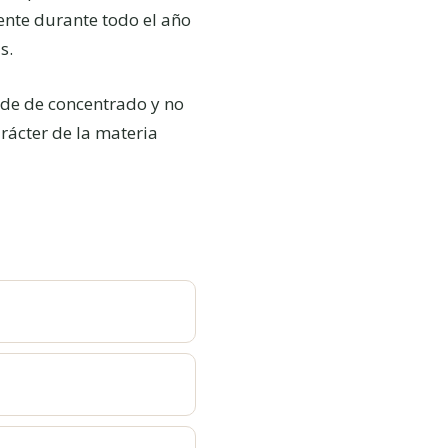
ente durante todo el año
s.
ede de concentrado y no
arácter de la materia