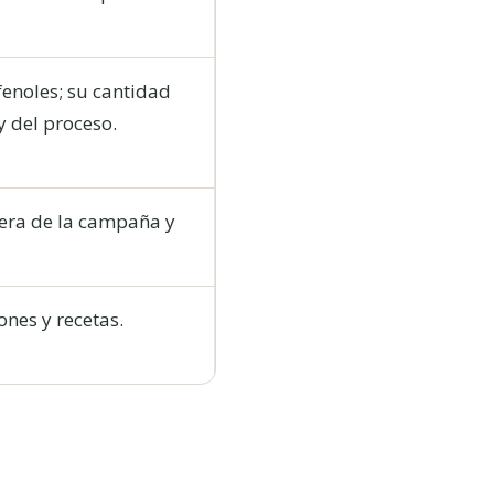
fenoles; su cantidad
 del proceso.
uera de la campaña y
ones y recetas.