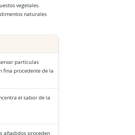
uestos vegetales.
sedimentos naturales
servar partículas
n fina procedente de la
ncentra el sabor de la
es añadidos proceden