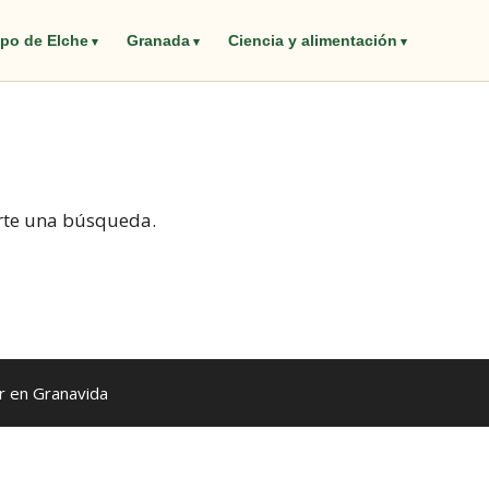
po de Elche
Granada
Ciencia y alimentación
rte una búsqueda.
 en Granavida