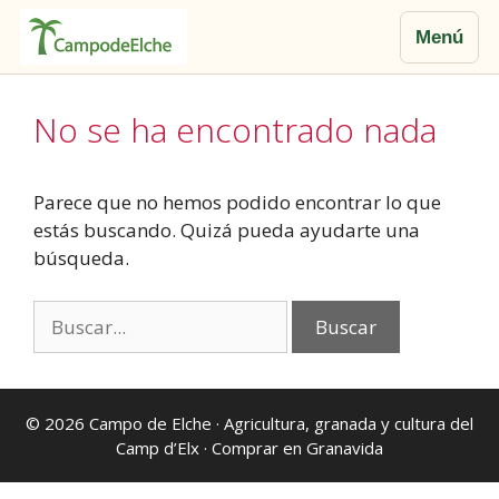
Menú
Saltar
al
No se ha encontrado nada
contenido
Parece que no hemos podido encontrar lo que
estás buscando. Quizá pueda ayudarte una
búsqueda.
Buscar:
© 2026
Campo de Elche
· Agricultura, granada y cultura del
Camp d’Elx ·
Comprar en Granavida