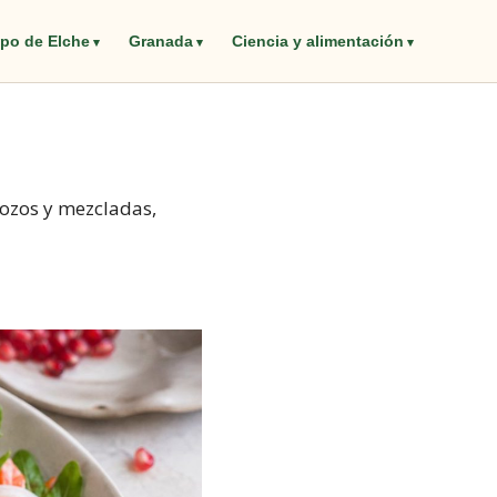
po de Elche
Granada
Ciencia y alimentación
rozos y mezcladas,