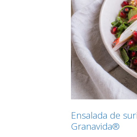
Ensalada de sur
Granavida®