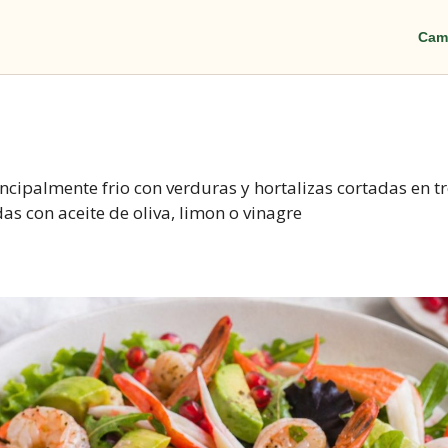
Cam
ncipalmente frio con verduras y hortalizas cortadas en t
as con aceite de oliva, limon o vinagre