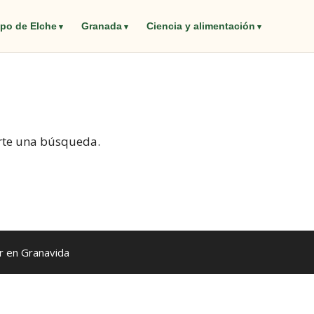
po de Elche
Granada
Ciencia y alimentación
rte una búsqueda.
 en Granavida