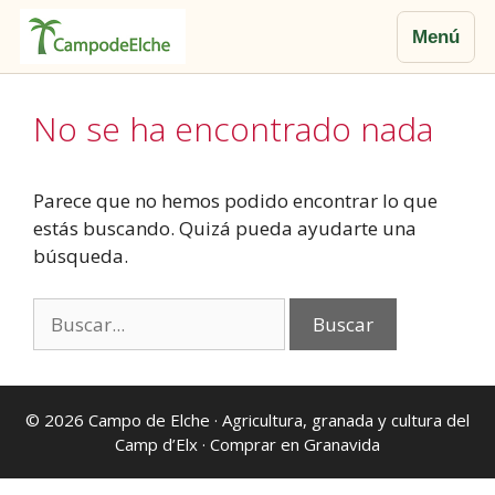
Menú
Saltar
al
No se ha encontrado nada
contenido
Parece que no hemos podido encontrar lo que
estás buscando. Quizá pueda ayudarte una
búsqueda.
Buscar:
© 2026
Campo de Elche
· Agricultura, granada y cultura del
Camp d’Elx ·
Comprar en Granavida