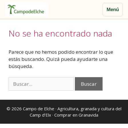
Menú
Saltar
al
No se ha encontrado nada
contenido
Parece que no hemos podido encontrar lo que
estás buscando. Quizá pueda ayudarte una
búsqueda.
Buscar:
© 2026
Campo de Elche
· Agricultura, granada y cultura del
Camp d’Elx ·
Comprar en Granavida