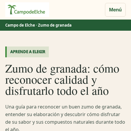
Menú
Saltar
Campo de Elche
· Zumo de granada
al
contenido
APRENDE A ELEGIR
Zumo de granada: cómo
reconocer calidad y
disfrutarlo todo el año
Una guía para reconocer un buen zumo de granada,
entender su elaboración y descubrir cómo disfrutar
de su sabor y sus compuestos naturales durante todo
el año.