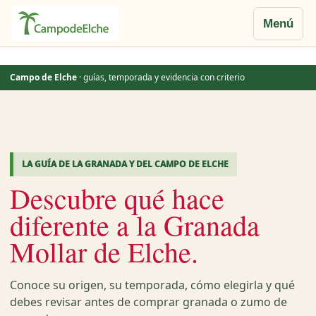
Menú
Saltar
al
Campo de Elche
· guías, temporada y evidencia con criterio
contenido
LA GUÍA DE LA GRANADA Y DEL CAMPO DE ELCHE
Descubre qué hace
diferente a la Granada
Mollar de Elche.
Conoce su origen, su temporada, cómo elegirla y qué
debes revisar antes de comprar granada o zumo de