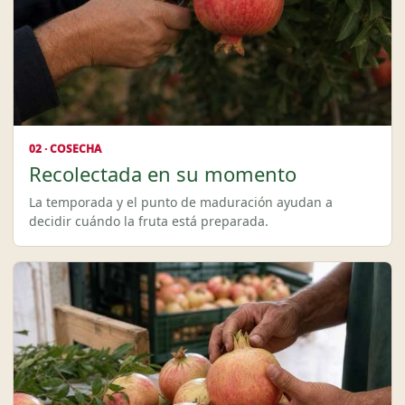
02 · COSECHA
Recolectada en su momento
La temporada y el punto de maduración ayudan a
decidir cuándo la fruta está preparada.