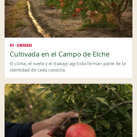
01 · ORIGEN
Cultivada en el Campo de Elche
El clima, el suelo y el trabajo agrícola forman parte de la
identidad de cada cosecha.