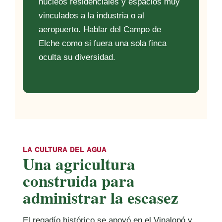
núcleos residenciales y espacios muy
vinculados a la industria o al
aeropuerto. Hablar del Campo de
Elche como si fuera una sola finca
oculta su diversidad.
LA CULTURA DEL AGUA
Una agricultura
construida para
administrar la escasez
El regadío histórico se apoyó en el Vinalopó y