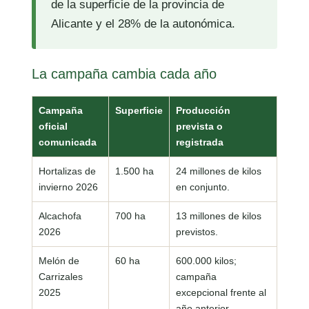
de la superficie de la provincia de
Alicante y el 28% de la autonómica.
La campaña cambia cada año
Campaña
Superficie
Producción
oficial
prevista o
comunicada
registrada
Hortalizas de
1.500 ha
24 millones de kilos
invierno 2026
en conjunto.
Alcachofa
700 ha
13 millones de kilos
2026
previstos.
Melón de
60 ha
600.000 kilos;
Carrizales
campaña
2025
excepcional frente al
año anterior.