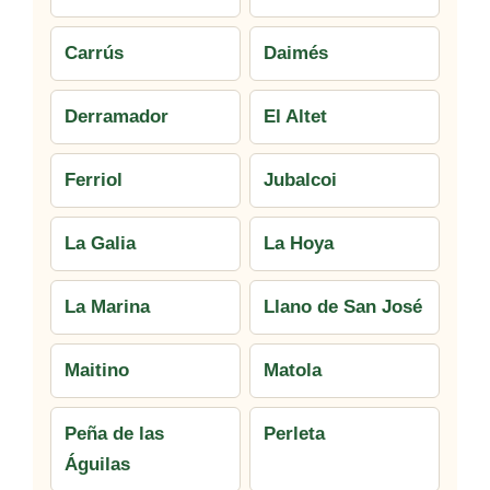
Carrús
Daimés
Derramador
El Altet
Ferriol
Jubalcoi
La Galia
La Hoya
La Marina
Llano de San José
Maitino
Matola
Peña de las
Perleta
Águilas