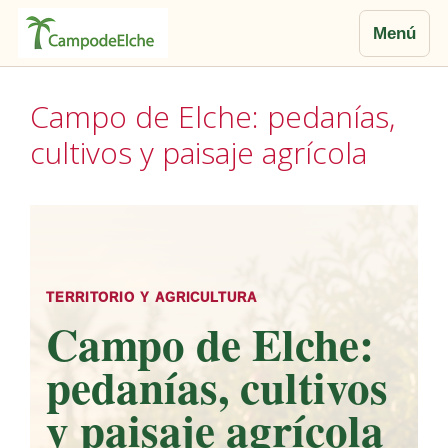
Menú
Saltar
al
Campo de Elche: pedanías,
contenido
cultivos y paisaje agrícola
TERRITORIO Y AGRICULTURA
Campo de Elche:
pedanías, cultivos
y paisaje agrícola