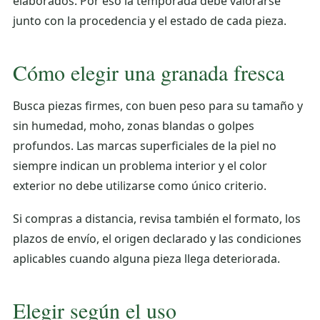
elaborados. Por eso la temporada debe valorarse
junto con la procedencia y el estado de cada pieza.
Cómo elegir una granada fresca
Busca piezas firmes, con buen peso para su tamaño y
sin humedad, moho, zonas blandas o golpes
profundos. Las marcas superficiales de la piel no
siempre indican un problema interior y el color
exterior no debe utilizarse como único criterio.
Si compras a distancia, revisa también el formato, los
plazos de envío, el origen declarado y las condiciones
aplicables cuando alguna pieza llega deteriorada.
Elegir según el uso