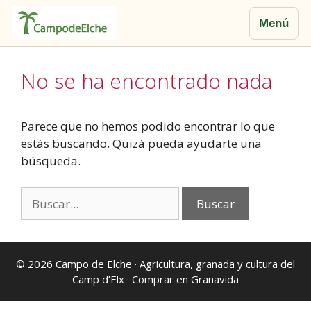
Menú
Saltar
al
No se ha encontrado nada
contenido
Parece que no hemos podido encontrar lo que
estás buscando. Quizá pueda ayudarte una
búsqueda.
Buscar:
© 2026
Campo de Elche
· Agricultura, granada y cultura del
Camp d’Elx ·
Comprar en Granavida