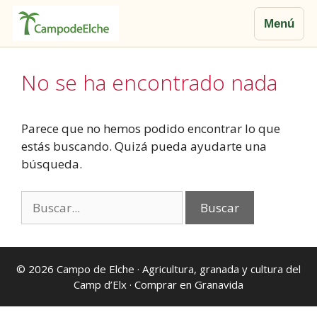
Menú
Saltar
al
No se ha encontrado nada
contenido
Parece que no hemos podido encontrar lo que
estás buscando. Quizá pueda ayudarte una
búsqueda.
Buscar:
© 2026
Campo de Elche
· Agricultura, granada y cultura del
Camp d’Elx ·
Comprar en Granavida