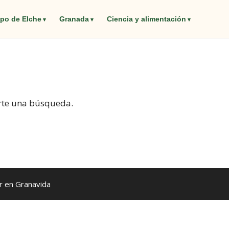
po de Elche
Granada
Ciencia y alimentación
rte una búsqueda.
 en Granavida