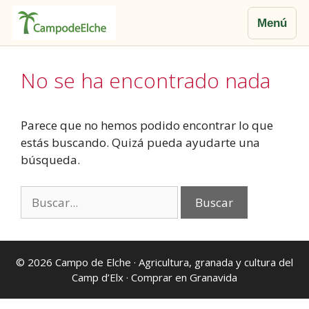
Menú
Saltar
al
No se ha encontrado nada
contenido
Parece que no hemos podido encontrar lo que
estás buscando. Quizá pueda ayudarte una
búsqueda.
Buscar:
© 2026
Campo de Elche
· Agricultura, granada y cultura del
Camp d’Elx ·
Comprar en Granavida