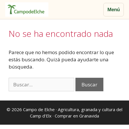
Menú
Saltar
al
No se ha encontrado nada
contenido
Parece que no hemos podido encontrar lo que
estás buscando. Quizá pueda ayudarte una
búsqueda.
Buscar:
© 2026
Campo de Elche
· Agricultura, granada y cultura del
Camp d’Elx ·
Comprar en Granavida