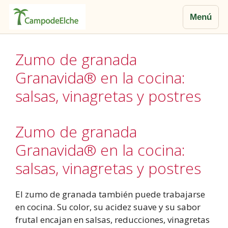
Menú
Saltar
al
Zumo de granada
contenido
Granavida® en la cocina:
salsas, vinagretas y postres
Zumo de granada
Granavida® en la cocina:
salsas, vinagretas y postres
El zumo de granada también puede trabajarse
en cocina. Su color, su acidez suave y su sabor
frutal encajan en salsas, reducciones, vinagretas