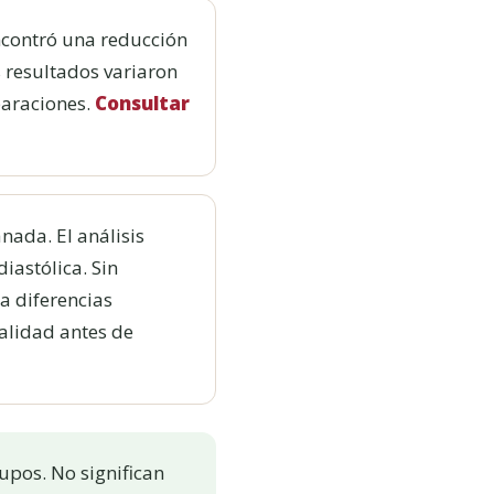
Encontró una reducción
s resultados variaron
paraciones.
Consultar
nada. El análisis
iastólica. Sin
a diferencias
alidad antes de
upos. No significan