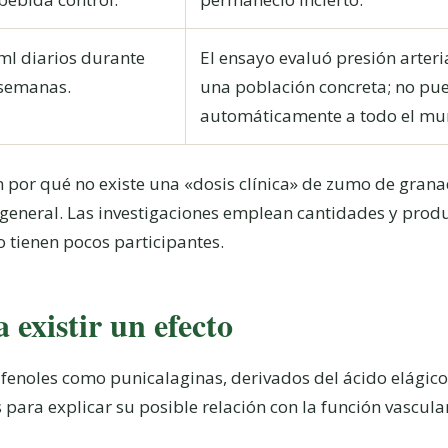
ml diarios durante
El ensayo evaluó presión arterial
 semanas.
una población concreta; no pu
automáticamente a todo el mu
 por qué no existe una «dosis clínica» de zumo de gra
eneral. Las investigaciones emplean cantidades y produc
 tienen pocos participantes.
 existir un efecto
fenoles como punicalaginas, derivados del ácido elágico
 para explicar su posible relación con la función vascula