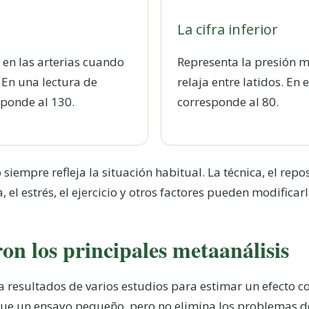
La cifra inferior
 en las arterias cuando
Representa la presión m
. En una lectura de
relaja entre latidos. En
ponde al 130.
corresponde al 80.
iempre refleja la situación habitual. La técnica, el repo
, el estrés, el ejercicio y otros factores pueden modificarl
n los principales metaanálisis
 resultados de varios estudios para estimar un efecto c
ue un ensayo pequeño, pero no elimina los problemas de