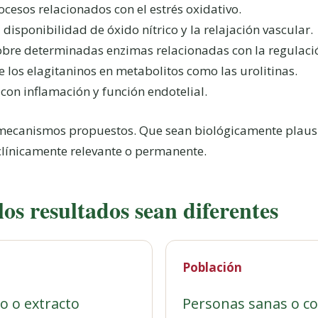
ocesos relacionados con el estrés oxidativo.
 disponibilidad de óxido nítrico y la relajación vascular.
sobre determinadas enzimas relacionadas con la regulació
 los elagitaninos en metabolitos como las urolitinas.
 con inflamación y función endotelial.
 mecanismos propuestos. Que sean biológicamente plaus
a clínicamente relevante o permanente.
os resultados sean diferentes
Población
o o extracto
Personas sanas o co