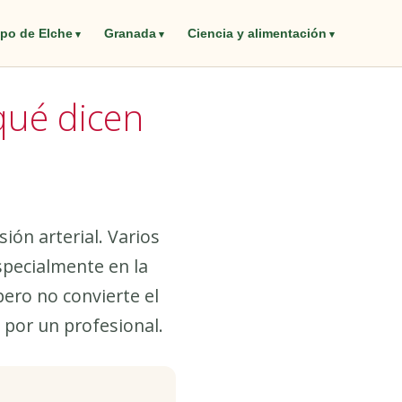
po de Elche
Granada
Ciencia y alimentación
qué dicen
ión arterial. Varios
specialmente en la
pero no convierte el
 por un profesional.