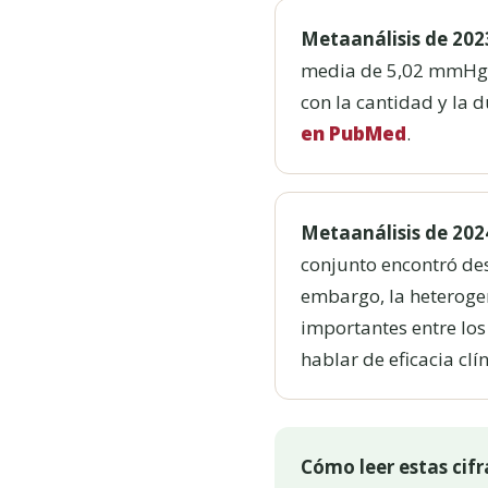
Metaanálisis de 202
media de 5,02 mmHg en
con la cantidad y la 
en PubMed
.
Metaanálisis de 202
conjunto encontró des
embargo, la heteroge
importantes entre los
hablar de eficacia clí
Cómo leer estas cifr