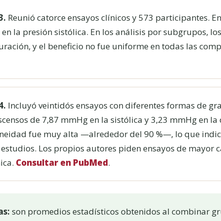
3.
Reunió catorce ensayos clínicos y 573 participantes. 
 la presión sistólica. En los análisis por subgrupos, lo
duración, y el beneficio no fue uniforme en todas las com
4.
Incluyó veintidós ensayos con diferentes formas de gra
censos de 7,87 mmHg en la sistólica y 3,23 mmHg en la d
neidad fue muy alta —alrededor del 90 %—, lo que indic
 estudios. Los propios autores piden ensayos de mayor c
nica.
Consultar en PubMed
.
as:
son promedios estadísticos obtenidos al combinar gr