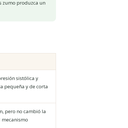
ás zumo produzca un
esión sistólica y
ra pequeña y de corta
n, pero no cambió la
el mecanismo