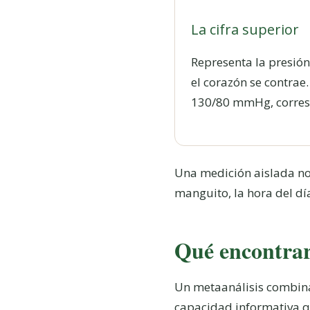
La cifra superior
Representa la presión
el corazón se contrae
130/80 mmHg, corres
Una medición aislada no s
manguito, la hora del día
Qué encontraro
Un metaanálisis combina
capacidad informativa q