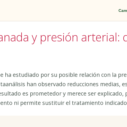
Cam
nada y presión arterial: 
 ha estudiado por su posible relación con la pres
etaanálisis han observado reducciones medias, e
 resultado es prometedor y merece ser explicado, 
to ni permite sustituir el tratamiento indicado