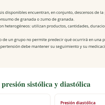
is disponibles encuentran, en conjunto, descensos de la 
onsumo de granada o zumo de granada.
on heterogéneos: utilizan productos, cantidades, duraci
o de un grupo no permite predecir qué ocurrirá en una p
ipertensión debe mantener su seguimiento y su medicaci
presión sistólica y diastólica
Presión diastólica