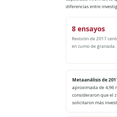
diferencias entre investi
8 ensayos
Revisión de 2017 cen
en zumo de granada.
Metaanálisis de 201
aproximada de 4,96 mm
consideraron que el 
solicitaron más invest