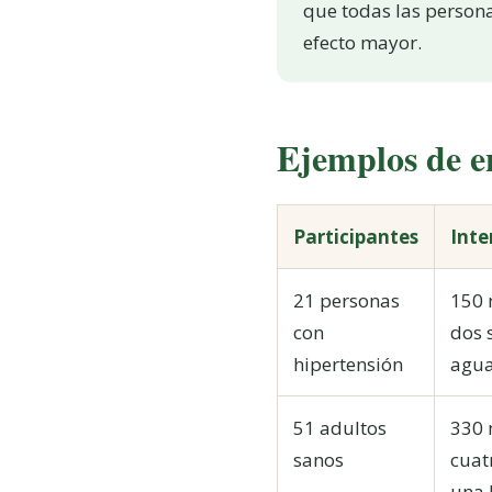
que todas las person
efecto mayor.
Ejemplos de en
Participantes
Inte
21 personas
150 
con
dos 
hipertensión
agua
51 adultos
330 
sanos
cuat
una 