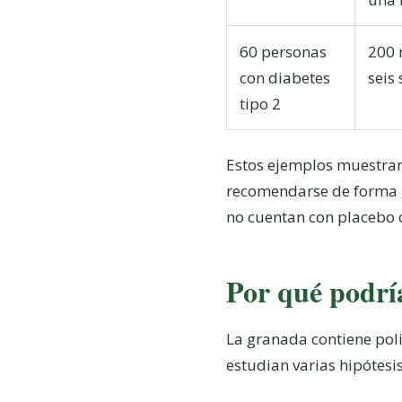
60 personas
200 
con diabetes
seis
tipo 2
Estos ejemplos muestran
recomendarse de forma g
no cuentan con placebo o
Por qué podría
La granada contiene poli
estudian varias hipótesis